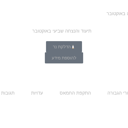
ה באוקטובר
הדלקת נר
להוספת מידע
רי הגבורה
התקפת החמאס
עדויות
תגובות 