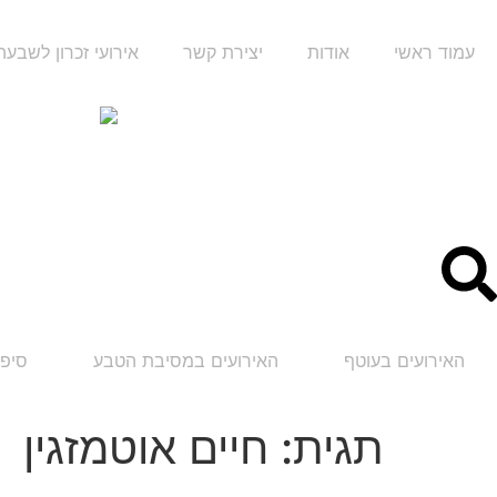
עמוד ראשי
אודות
יצירת קשר
אירועי זכרון לשבע
האירועים בעוטף
האירועים במסיבת הטבע
סיפו
תגית:
חיים אוטמזגין