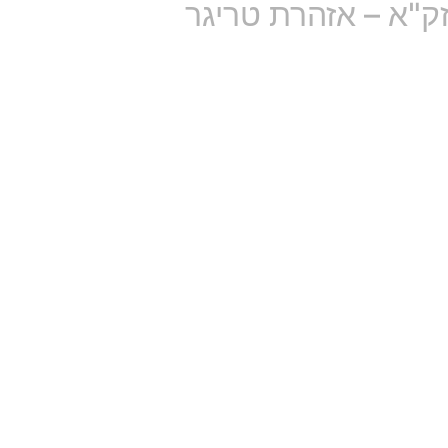
זק"א – אזהרת טריגר