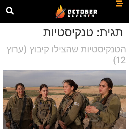
תגית:
טנקיסטיות
הטנקיסטיות שהצילו קיבוץ (ערוץ
12)