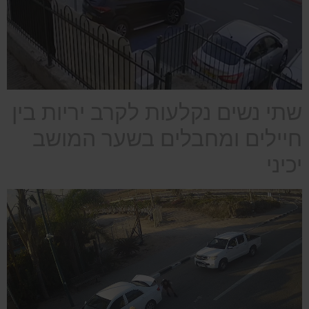
שתי נשים נקלעות לקרב יריות בין
חיילים ומחבלים בשער המושב
יכיני