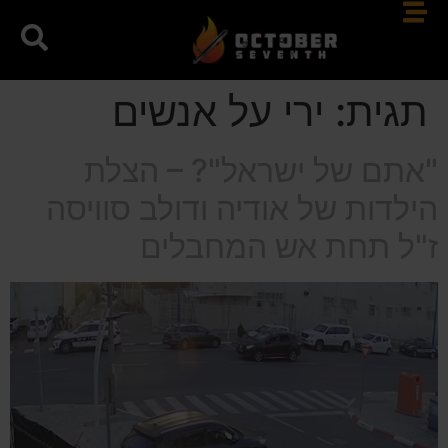
תגית:
ירי על אנשים
"אתם של ישראל"? – הצלת
הילדות של אודיה ודולב סוויסה
ז"ל תחת אש המחבלים