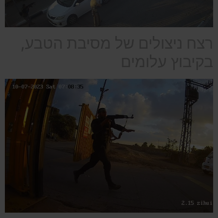
רצח ניצולים של מסיבת הטבע,
בקיבוץ עלומים