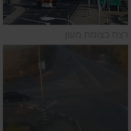
רצח בצומת מעון