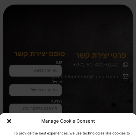
טופס יצירת קשר
פרטי יצירת קשר
שם
yuval.bloomberg@gmail.com
אימייל
הודעה
Manage Cookie Consent
שליחה והטופס
To provide the best experiences, we use technologies like cookies to
בדרך אלינו