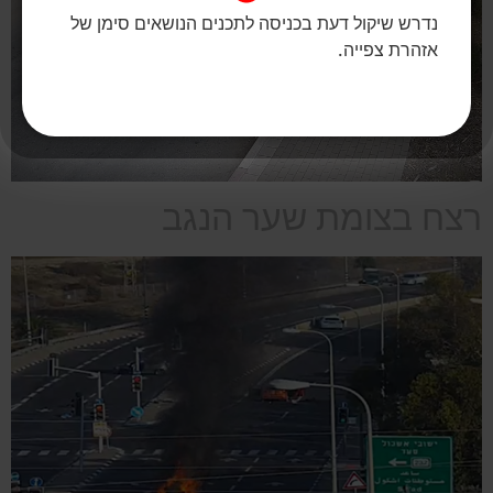
נדרש שיקול דעת בכניסה לתכנים הנושאים סימן של
אזהרת צפייה.
רצח בצומת שער הנגב