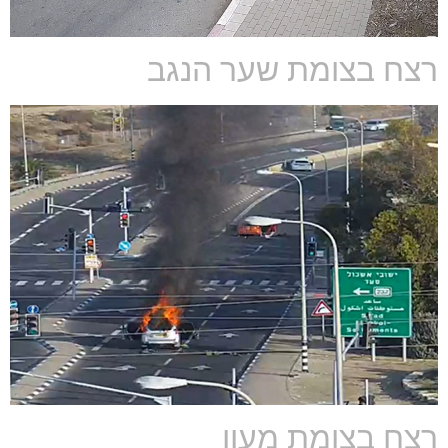
רצח בצומת שער הנגב
רצח בצומת מעון