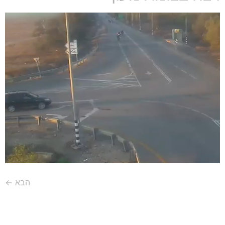
הבא
←