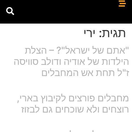
תגית:
ירי
"אתם של ישראל"? – הצלת
הילדות של אודיה ודולב סוויסה
ז"ל תחת אש המחבלים
מחבלים פורצים לקיבוץ בארי,
רוצחים ולא שוכחים גם לבזוז