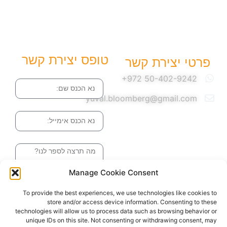
טופס יצירת קשר
פרטי יצירת קשר
שם
yuval.bloomberg@gmail.com
אימייל
הודעה
Manage Cookie Consent
שליחה והטופס
To provide the best experiences, we use technologies like cookies to
בדרך אלינו
store and/or access device information. Consenting to these
technologies will allow us to process data such as browsing behavior or
unique IDs on this site. Not consenting or withdrawing consent, may