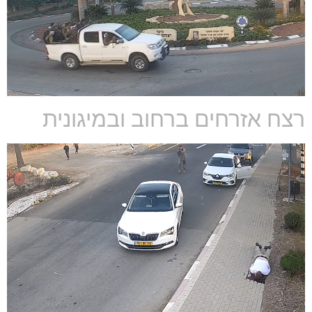
רצח אזרחים ברחוב ובמיגונית