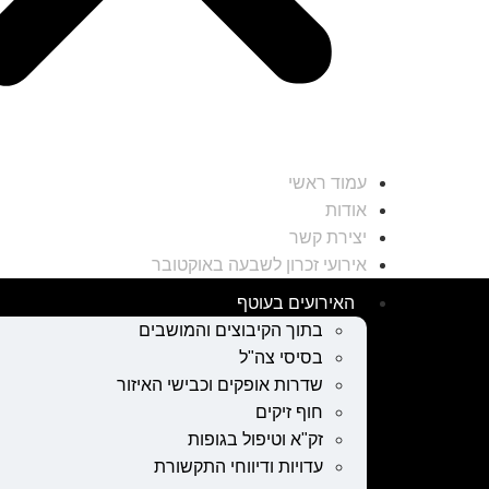
עמוד ראשי
אודות
יצירת קשר
אירועי זכרון לשבעה באוקטובר
האירועים בעוטף
בתוך הקיבוצים והמושבים
בסיסי צה"ל
שדרות אופקים וכבישי האיזור
חוף זיקים
זק"א וטיפול בגופות
עדויות ודיווחי התקשורת