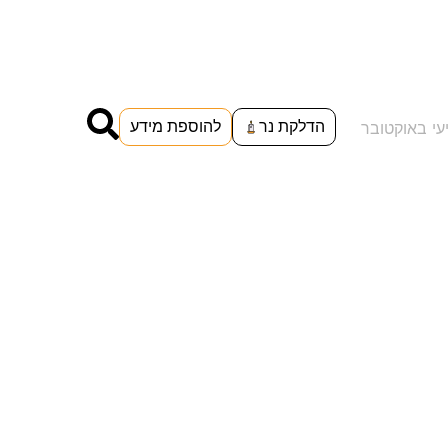
הדלקת נר
להוספת מידע