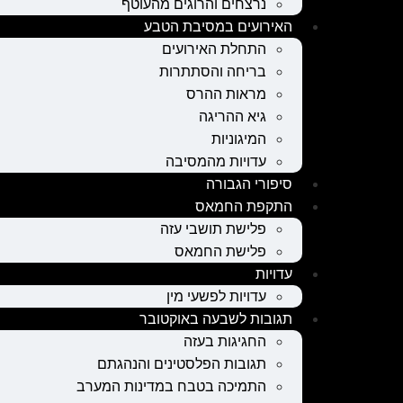
נרצחים והרוגים מהעוטף
האירועים במסיבת הטבע
התחלת האירועים
בריחה והסתתרות
מראות ההרס
גיא ההריגה
המיגוניות
עדויות מהמסיבה
סיפורי הגבורה
התקפת החמאס
פלישת תושבי עזה
פלישת החמאס
עדויות
עדויות לפשעי מין
תגובות לשבעה באוקטובר
החגיגות בעזה
תגובות הפלסטינים והנהגתם
התמיכה בטבח במדינות המערב