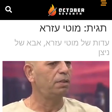
תגית:
מוטי עזרא
עדות של מוטי עזרא, אבא של
ניצן