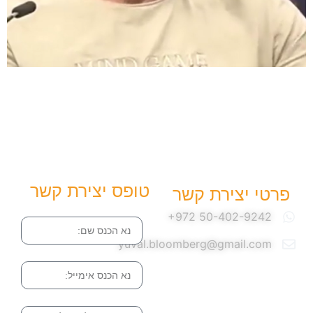
טופס יצירת קשר
פרטי יצירת קשר
שם
yuval.bloomberg@gmail.com
אימייל
הודעה