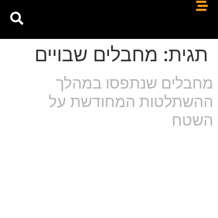
תגית:
מחבלים שבויים
מחבלים שנתפסו במהלך
ההשתלטות המחודשת על
השטח