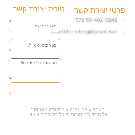
טופס יצירת קשר
פרטי יצירת קשר
שם
yuval.bloomberg@gmail.com
אימייל
הודעה
שליחה והטופס
בדרך אלינו
האתר עוצב ונבנה ע"י סטודיו מומנטום
כל הזכויות שמורות ליובל בלומברג 2024