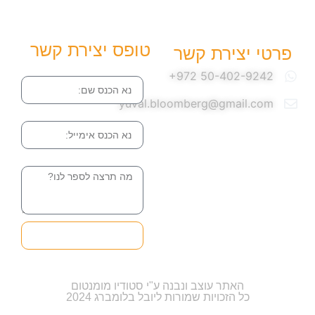
טופס יצירת קשר
פרטי יצירת קשר
שם
yuval.bloomberg@gmail.com
אימייל
הודעה
שליחה והטופס
בדרך אלינו
האתר עוצב ונבנה ע"י סטודיו מומנטום
כל הזכויות שמורות ליובל בלומברג 2024