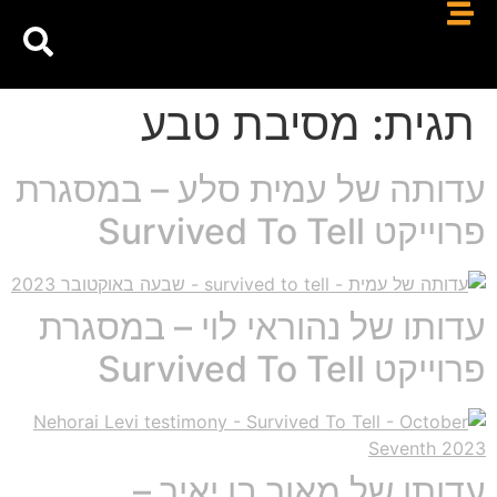
תגית:
מסיבת טבע
עדותה של עמית סלע – במסגרת
פרוייקט Survived To Tell
עדותו של נהוראי לוי – במסגרת
פרוייקט Survived To Tell
עדותו של מאור בן יאיר –