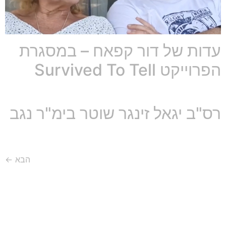
עדות של דור קפאח – במסגרת
הפרוייקט Survived To Tell
רס"ב יגאל זינגר שוטר בימ"ר נגב
הבא
←