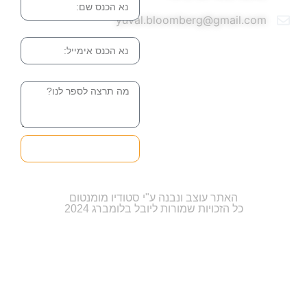
yuval.bloomberg@gmail.com
אימייל
הודעה
שליחה והטופס
בדרך אלינו
האתר עוצב ונבנה ע"י סטודיו מומנטום
כל הזכויות שמורות ליובל בלומברג 2024