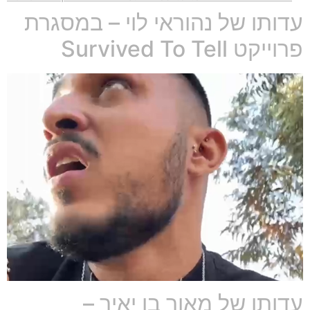
עדותו של נהוראי לוי – במסגרת
פרוייקט Survived To Tell
עדותו של מאור בן יאיר –