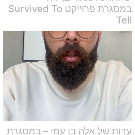
במסגרת פרוייקט Survived To
Tell
עדות של אלה בן עמי – במסגרת