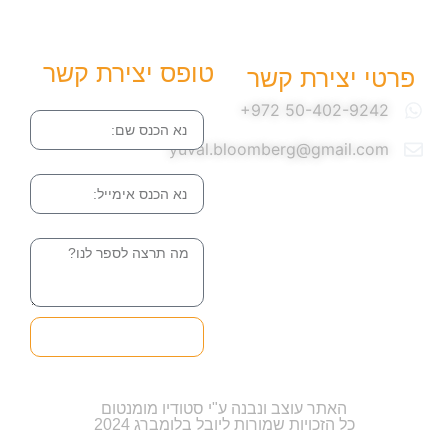
טופס יצירת קשר
פרטי יצירת קשר
שם
yuval.bloomberg@gmail.com
אימייל
הודעה
שליחה והטופס
בדרך אלינו
האתר עוצב ונבנה ע"י סטודיו מומנטום
כל הזכויות שמורות ליובל בלומברג 2024