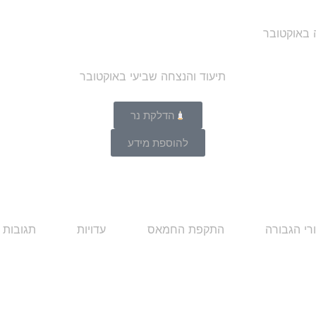
ה באוקטובר
הדלקת נר
להוספת מידע
רי הגבורה
התקפת החמאס
עדויות
תגובות 