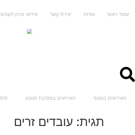
עמוד ראשי
אודות
יצירת קשר
אירועי זכרון לשבע
האירועים בעוטף
האירועים במסיבת הטבע
סיפו
תגית:
עובדים זרים