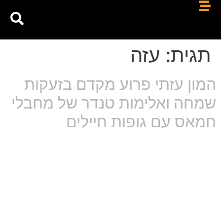
תגית:
עזה
המון עזתי פרוע מקדם בזעקות
שמחה ואלימות טנדר של מחבלי
חמאס עם גופות חיילים