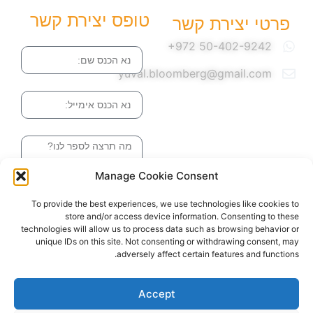
טופס יצירת קשר
פרטי יצירת קשר
שם
yuval.bloomberg@gmail.com
אימייל
הודעה
Manage Cookie Consent
שליחה והטופס
To provide the best experiences, we use technologies like cookies to
בדרך אלינו
store and/or access device information. Consenting to these
technologies will allow us to process data such as browsing behavior or
unique IDs on this site. Not consenting or withdrawing consent, may
adversely affect certain features and functions.
האתר עוצב ונבנה ע"י סטודיו מומנטום
כל הזכויות שמורות ליובל בלומברג 2024
Accept