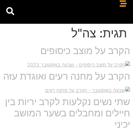
תגית:
צה"ל
הקרב על מוצב כיסופים
הקרב על מחנה רעים ואוגדת עזה
שתי נשים נקלעות לקרב יריות בין
חיילים ומחבלים בשער המושב
יכיני