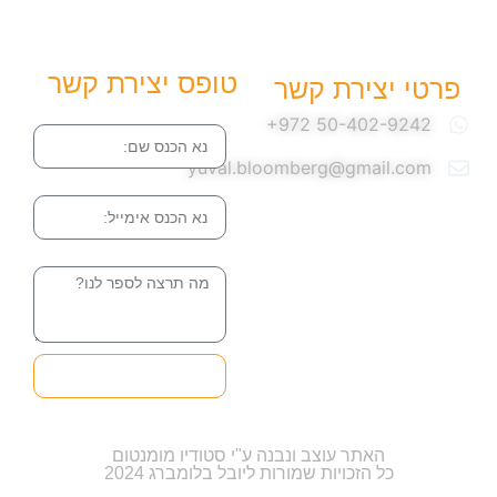
טופס יצירת קשר
פרטי יצירת קשר
שם
yuval.bloomberg@gmail.com
אימייל
הודעה
שליחה והטופס
בדרך אלינו
האתר עוצב ונבנה ע"י סטודיו מומנטום
כל הזכויות שמורות ליובל בלומברג 2024