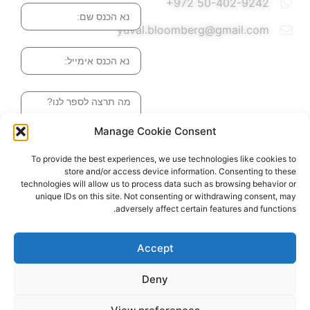
yuval.bloomberg@gmail.com
אימייל
הודעה
Manage Cookie Consent
שליחה והטופס
To provide the best experiences, we use technologies like cookies to
בדרך אלינו
store and/or access device information. Consenting to these
technologies will allow us to process data such as browsing behavior or
unique IDs on this site. Not consenting or withdrawing consent, may
adversely affect certain features and functions.
האתר עוצב ונבנה ע"י סטודיו מומנטום
כל הזכויות שמורות ליובל בלומברג 2024
Accept
Deny