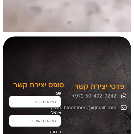
טופס יצירת קשר
פרטי יצירת קשר
שם
yuval.bloomberg@gmail.com
אימייל
הודעה