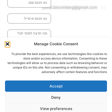
yuval.bloomberg@gmail.com
אימייל
הודעה
Manage Cookie Consent
שליחה והטופס
To provide the best experiences, we use technologies like cookies to
בדרך אלינו
store and/or access device information. Consenting to these
technologies will allow us to process data such as browsing behavior or
unique IDs on this site. Not consenting or withdrawing consent, may
adversely affect certain features and functions.
האתר עוצב ונבנה ע"י סטודיו מומנטום
כל הזכויות שמורות ליובל בלומברג 2024
Accept
Deny
View preferences