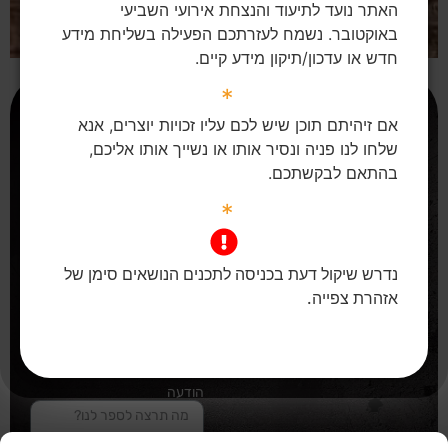
האתר נועד לתיעוד והנצחת אירועי השביעי
באוקטובר. נשמח לעזרתכם הפעילה בשליחת מידע
חדש או עדכון/תיקון מידע קיים.
*
אם זיהיתם תוכן שיש לכם עליו זכויות יוצרים, אנא
שלחו לנו פניה ונסיר אותו או נשייך אותו אליכם,
בהתאם לבקשתכם.
*
טופס יצירת קשר
פרטי יצירת קשר
שם
נדרש שיקול דעת בכניסה לתכנים הנושאים סימן של
אזהרת צפייה.
yuval.bloomberg@gmail.com
אימייל
הודעה