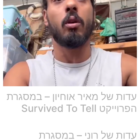
עדות של מאיר אוחיון – במסגרת
הפרוייקט Survived To Tell
עדות של רוני – במסגרת