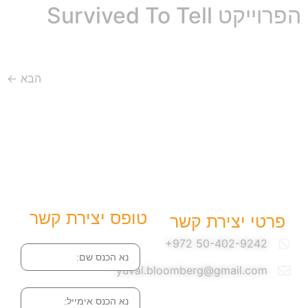
הפרוייקט Survived To Tell
הבא
←
טופס יצירת קשר
פרטי יצירת קשר
שם
yuval.bloomberg@gmail.com
אימייל