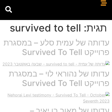
תגית:
survived to tell
עדותה של עמית סלע – במסגרת
פרוייקט Survived To Tell
עדותו של נהוראי לוי – במסגרת
פרוייקט Survived To Tell
עדותו של מאור בן יאיר –