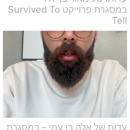
במסגרת פרוייקט Survived To
Tell
עדות של אלה בן עמי – במסגרת