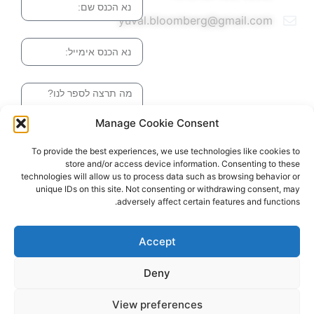
yuval.bloomberg@gmail.com
אימייל
הודעה
Manage Cookie Consent
שליחה והטופס
To provide the best experiences, we use technologies like cookies to
בדרך אלינו
store and/or access device information. Consenting to these
technologies will allow us to process data such as browsing behavior or
unique IDs on this site. Not consenting or withdrawing consent, may
adversely affect certain features and functions.
האתר עוצב ונבנה ע"י סטודיו מומנטום
כל הזכויות שמורות ליובל בלומברג 2024
Accept
Deny
View preferences