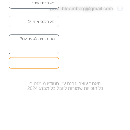
yuval.bloomberg@gmail.com
אימייל
הודעה
שליחה והטופס
בדרך אלינו
האתר עוצב ונבנה ע"י סטודיו מומנטום
כל הזכויות שמורות ליובל בלומברג 2024