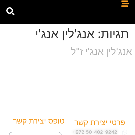
תגיות:
אנג'לין אנג'י
אנג'לין אנג'י ז"ל
טופס יצירת קשר
פרטי יצירת קשר
שם