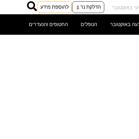
הדלקת נר
להוספת מידע
עה באוקטובר
הנופלים
החטופים והנעדרים