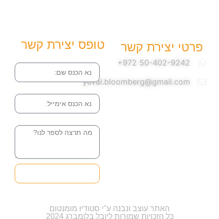
טופס יצירת קשר
פרטי יצירת קשר
שם
yuval.bloomberg@gmail.com
אימייל
הודעה
שליחה והטופס
בדרך אלינו
האתר עוצב ונבנה ע"י סטודיו מומנטום
כל הזכויות שמורות ליובל בלומברג 2024