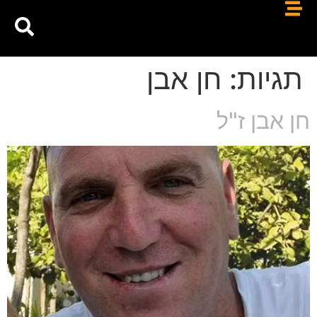
תגיות:
חן אבן
חן אבן ז"ל