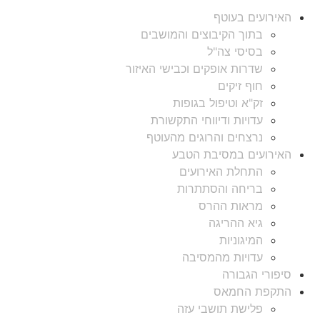
האירועים בעוטף
בתוך הקיבוצים והמושבים
בסיסי צה"ל
שדרות אופקים וכבישי האיזור
חוף זיקים
זק"א וטיפול בגופות
עדויות ודיווחי התקשורת
נרצחים והרוגים מהעוטף
האירועים במסיבת הטבע
התחלת האירועים
בריחה והסתתרות
מראות ההרס
גיא ההריגה
המיגוניות
עדויות מהמסיבה
סיפורי הגבורה
התקפת החמאס
פלישת תושבי עזה