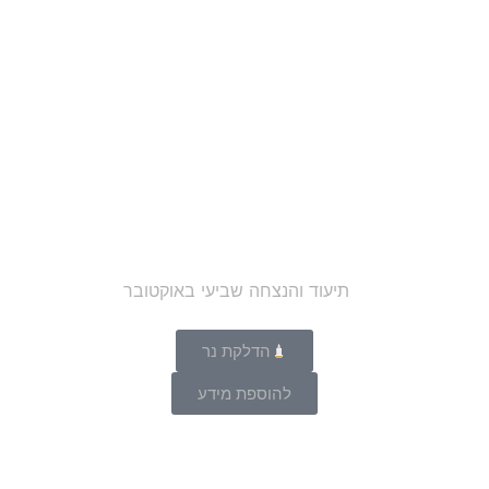
הדלקת נר
להוספת מידע