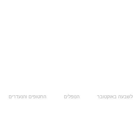
לשבעה באוקטובר
הנופלים
החטופים והנעדרים