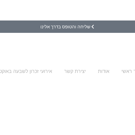
שליחה והטופס בדרך אלינו
 ראשי
אודות
יצירת קשר
אירועי זכרון לשבעה באוקט