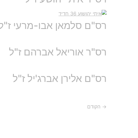
רס"ם סלמאן אבו-מרעי ז"ל
רס"ר אוריאל אברהם ז"ל
רס"ם אלירן אברג'יל ז"ל
→
הקודם