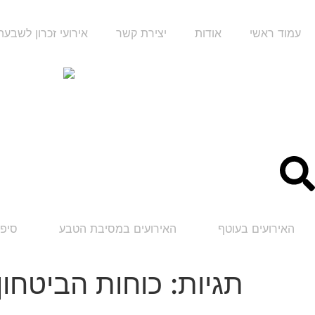
עמוד ראשי
אודות
יצירת קשר
אירועי זכרון לשבע
האירועים בעוטף
האירועים במסיבת הטבע
סיפו
תגיות:
כוחות הביטחון