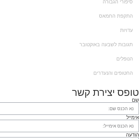
סיפורי הגבורה
התקפת החמאס
עדויות
תגובות לשבעה באוקטובר
הנופלים
החטופים והנעדרים
טופס יצירת קשר
שם
אימייל
הודעה