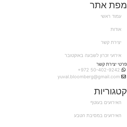
מפת אתר
עמוד ראשי
אודות
יצירת קשר
אירועי זכרון לשבעה באוקטובר
פרטי יצירת קשר
yuval.bloomberg@gmail.com
קטגוריות
האירועים בעוטף
האירועים במסיבת הטבע