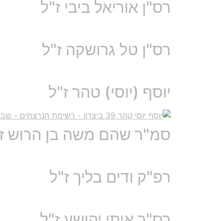
רס"ן אוריאל ביבי ז"ל
רס"ן טל גרושקה ז"ל
יוסף (יוסי) טהר ז"ל
סמ"ר שהם משה בן הרוש ז
רפ"ק ודים בליך ז"ל
רס"ר איתי יהושע ז"ל