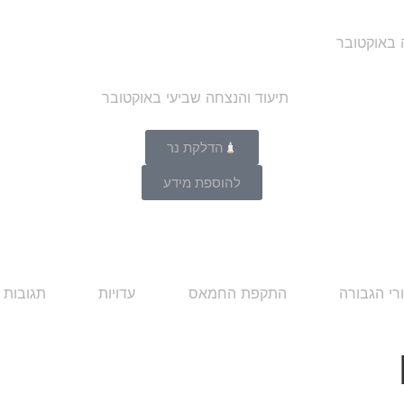
ה באוקטובר
הדלקת נר
להוספת מידע
רי הגבורה
התקפת החמאס
עדויות
תגובות 