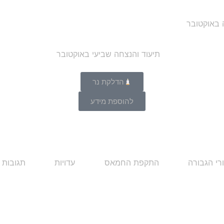
ה באוקטובר
הדלקת נר
להוספת מידע
רי הגבורה
התקפת החמאס
עדויות
תגובות 