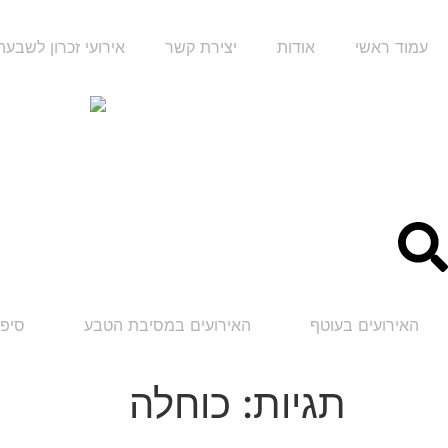
עמוד ראשי
אודות
יצירת קשר
אירועי זכרון לשבע
האירועים בעוטף
האירועים במסיבת הטבע
סיפו
תגיות:
כוחלה