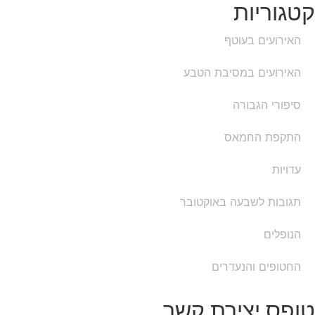
קטגוריות
האירועים בעוטף
האירועים במסיבת הטבע
סיפורי הגבורה
התקפת החמאס
עדויות
תגובות לשבעה באוקטובר
הנופלים
החטופים והנעדרים
טופס יצירת קשר