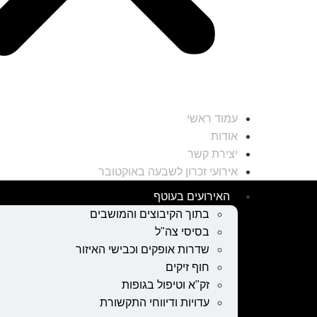
עמוד ראשי
אודות
יצירת קשר
אירועי זכרון לשבעה באוקטובר
האירועים בעוטף
בתוך הקיבוצים והמושבים
בסיסי צה"ל
שדרות אופקים וכבישי האיזור
חוף זיקים
זק"א וטיפול בגופות
עדויות ודיווחי התקשורת