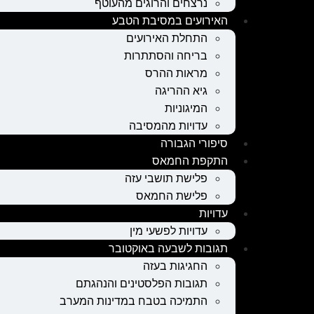
נרצחים והרוגים מהעוטף
האירועים במסיבת הטבע
התחלת האירועים
בריחה והסתתרות
מראות ההרס
גיא ההריגה
המיגוניות
עדויות מהמסיבה
סיפורי הגבורה
התקפת החמאס
פלישת תושבי עזה
פלישת החמאס
עדויות
עדויות לפשעי מין
תגובות לשבעה באוקטובר
החגיגות בעזה
תגובות הפלסטינים והנהגתם
התמיכה בטבח במדינות המערב