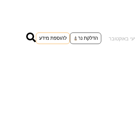
הדלקת נר
להוספת מידע