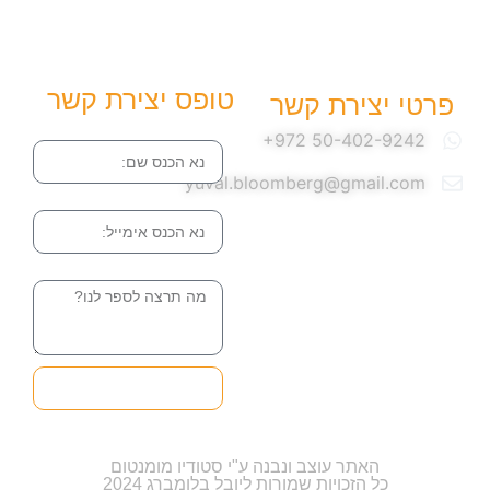
טופס יצירת קשר
פרטי יצירת קשר
שם
yuval.bloomberg@gmail.com
אימייל
הודעה
שליחה והטופס
בדרך אלינו
האתר עוצב ונבנה ע"י סטודיו מומנטום
כל הזכויות שמורות ליובל בלומברג 2024