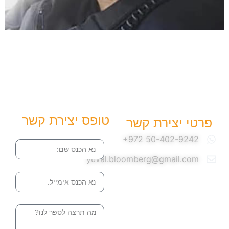
טופס יצירת קשר
פרטי יצירת קשר
שם
yuval.bloomberg@gmail.com
אימייל
הודעה