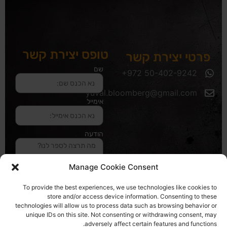
טופס יצירת קשר
פרטי יצירת קשר
שם
yuval.bloomberg@gmail.com
אימייל
הודעה
Manage Cookie Consent
שליחה והטופס
To provide the best experiences, we use technologies like cookies to
בדרך אלינו
store and/or access device information. Consenting to these
technologies will allow us to process data such as browsing behavior or
unique IDs on this site. Not consenting or withdrawing consent, may
האתר עוצב ונבנה ע"י סטודיו מומנטום
adversely affect certain features and functions.