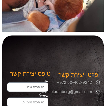
טופס יצירת קשר
פרטי יצירת קשר
שם
yuval.bloomberg@gmail.com
אימייל