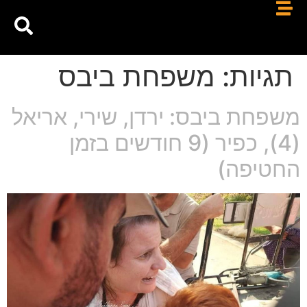
תגיות:
משפחת ביבס
משפחת ביבס: ירדן, שירי, אריאל
(4), כפיר (9 חודשים בזמן
החטיפה)