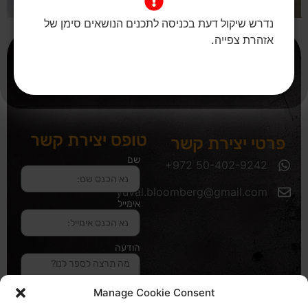
נדרש שיקול דעת בכניסה לתכנים הנושאים סימן של
אזהרת צפייה.
טופס יצירת קשר
פרטי יצירת קשר
שם
yuval.bloomberg@gmail.com
אימייל
הודעה
Manage Cookie Consent