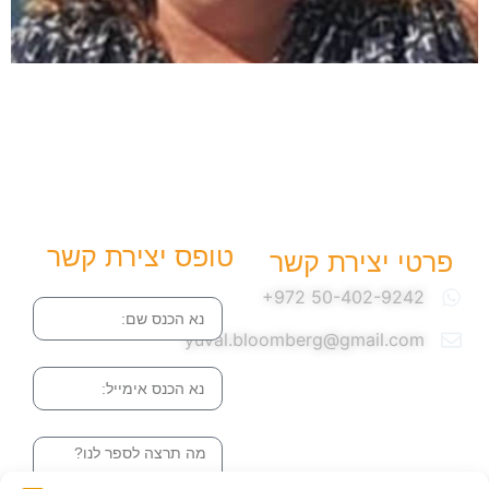
טופס יצירת קשר
פרטי יצירת קשר
שם
yuval.bloomberg@gmail.com
אימייל
הודעה