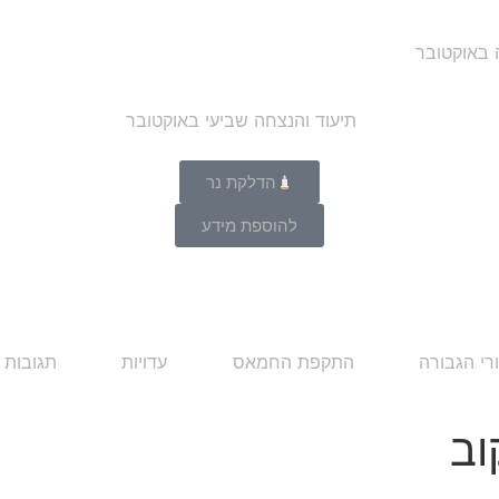
ה באוקטובר
הדלקת נר
להוספת מידע
רי הגבורה
התקפת החמאס
עדויות
תגובות 
וב