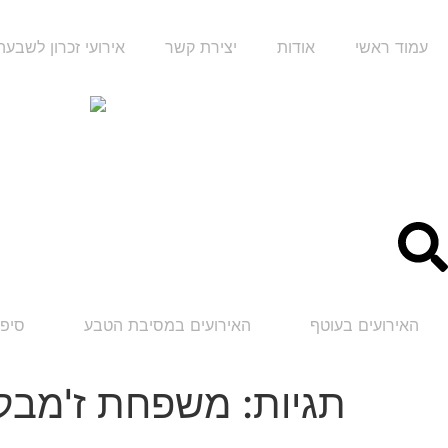
עמוד ראשי
אודות
יצירת קשר
אירועי זכרון לשבע
האירועים בעוטף
האירועים במסיבת הטבע
סיפו
תגיות:
משפחת ז'מבק