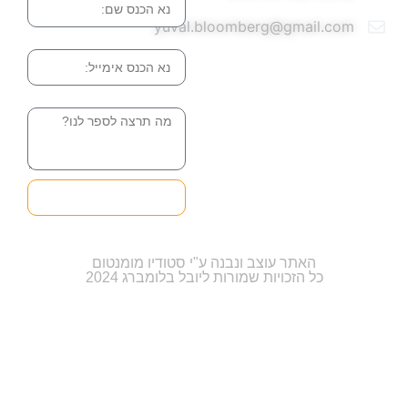
yuval.bloomberg@gmail.com
אימייל
הודעה
שליחה והטופס
בדרך אלינו
האתר עוצב ונבנה ע"י סטודיו מומנטום
כל הזכויות שמורות ליובל בלומברג 2024