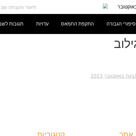
באוקטובר
סיפורי הגבורה
התקפת החמאס
עדויות
תגובות לשב
לוב
אתר
קטגוריות