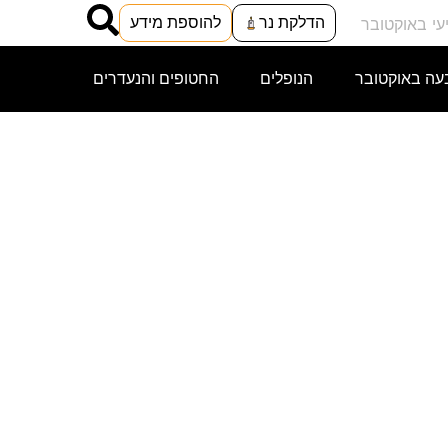
הדלקת נר
להוספת מידע
עה באוקטובר
הנופלים
החטופים והנעדרים