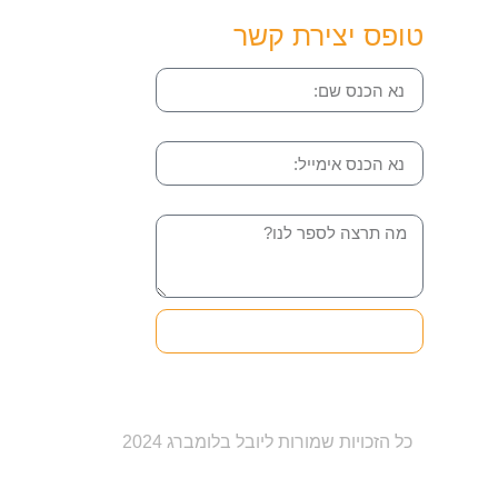
טופס יצירת קשר
שם
אימייל
הודעה
שליחה והטופס בדרך
אלינו
כל הזכויות שמורות ליובל בלומברג 2024