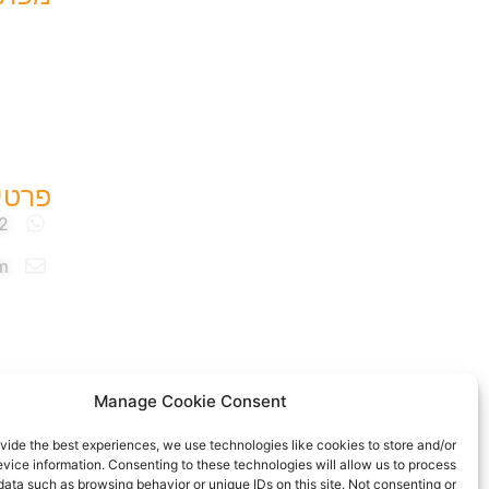
עמוד ר
אודות
יצירת 
אירועי 
פרטי
m
Manage Cookie Consent
האתר עוצב ונבנה ע"י סטודיו מומנטום
vide the best experiences, we use technologies like cookies to store and/or
vice information. Consenting to these technologies will allow us to process
data such as browsing behavior or unique IDs on this site. Not consenting or