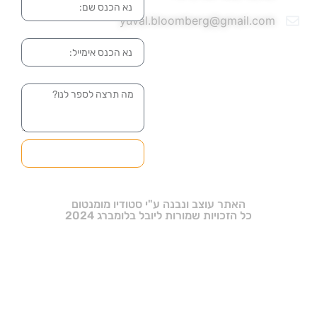
yuval.bloomberg@gmail.com
אימייל
הודעה
שליחה והטופס
בדרך אלינו
האתר עוצב ונבנה ע"י סטודיו מומנטום
כל הזכויות שמורות ליובל בלומברג 2024