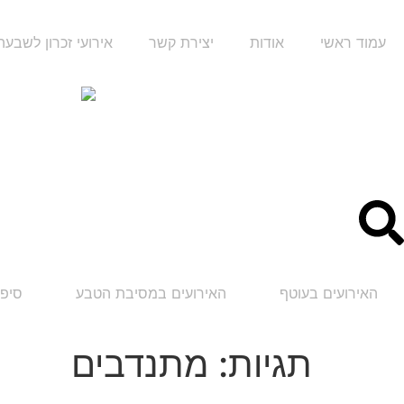
עמוד ראשי
אודות
יצירת קשר
אירועי זכרון לשבע
האירועים בעוטף
האירועים במסיבת הטבע
סיפו
תגיות:
מתנדבים