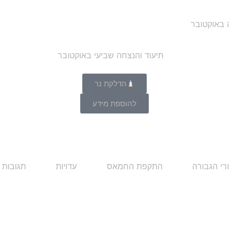
ה באוקטובר
הדלקת נר
להוספת מידע
רי הגבורה
התקפת החמאס
עדויות
תגובות 