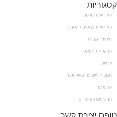
קטגוריות
האירועים בעוטף
האירועים במסיבת הטבע
סיפורי הגבורה
התקפת החמאס
עדויות
תגובות לשבעה באוקטובר
הנופלים
החטופים והנעדרים
טופס יצירת קשר