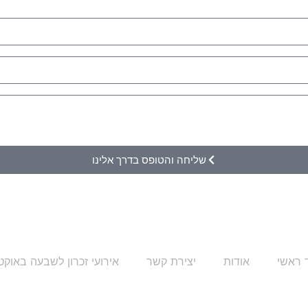
שליחה והטופס בדרך אלינו
 ראשי
אודות
יצירת קשר
אירועי זכרון לשבעה באוקט