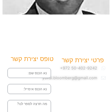
טופס יצירת קשר
פרטי יצירת קשר
שם
yuval.bloomberg@gmail.com
אימייל
הודעה