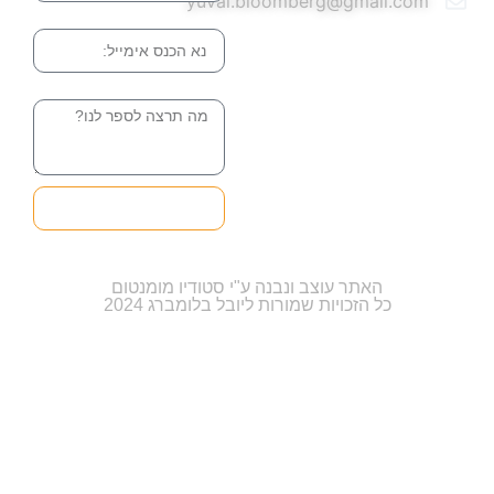
yuval.bloomberg@gmail.com
אימייל
הודעה
שליחה והטופס
בדרך אלינו
האתר עוצב ונבנה ע"י סטודיו מומנטום
כל הזכויות שמורות ליובל בלומברג 2024