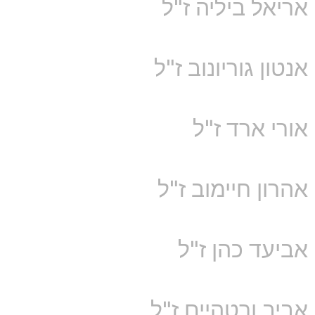
אריאל ביליה ז"ל
אנטון גוריונוב ז"ל
אורי ארד ז"ל
אהרון חיימוב ז"ל
אביעד כהן ז"ל
אביב ורטהיים ז"ל