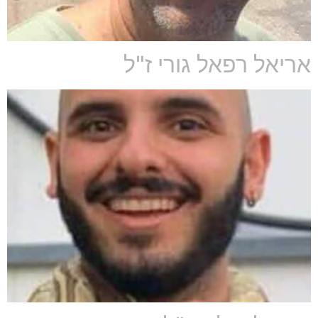
אריאל רפאל גורי ז"ל