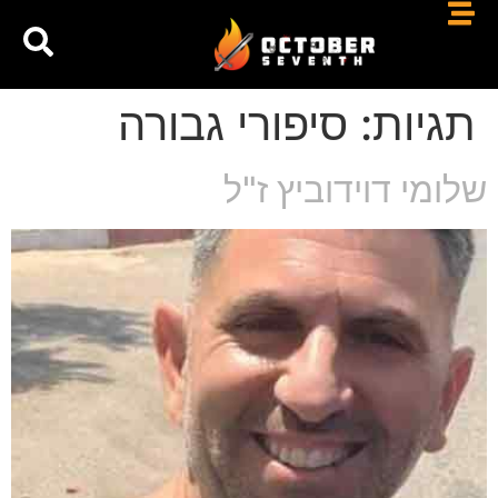
תגיות:
סיפורי גבורה
שלומי דוידוביץ ז"ל