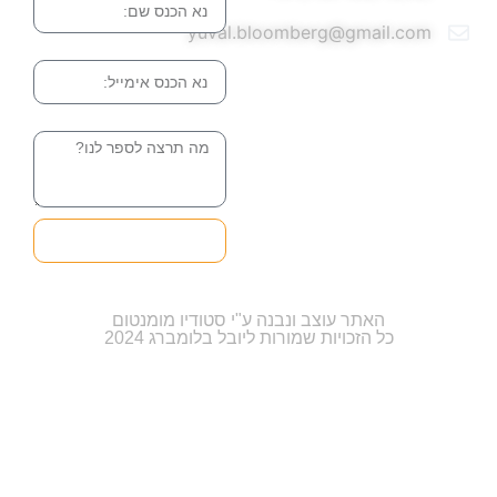
yuval.bloomberg@gmail.com
אימייל
הודעה
שליחה והטופס
בדרך אלינו
האתר עוצב ונבנה ע"י סטודיו מומנטום
כל הזכויות שמורות ליובל בלומברג 2024