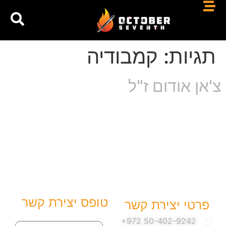
תגיות:
קמבודיה
צ'אן אודום ז"ל
טופס יצירת קשר
פרטי יצירת קשר
שם