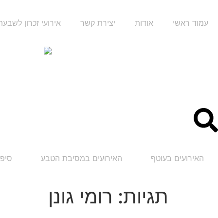
עמוד ראשי
אודות
יצירת קשר
אירועי זכרון לשבע
האירועים בעוטף
האירועים במסיבת הטבע
סיפו
תגיות:
רומי גונן