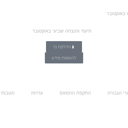
ה באוקטובר
הדלקת נר
להוספת מידע
רי הגבורה
התקפת החמאס
עדויות
תגובות 