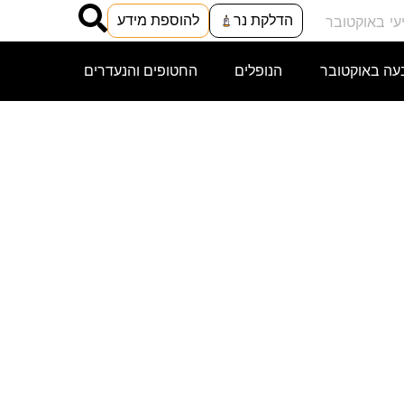
הדלקת נר
להוספת מידע
עה באוקטובר
הנופלים
החטופים והנעדרים