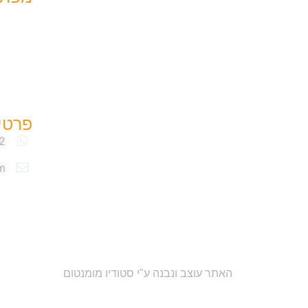
עמוד ר
אודות
יצירת 
אירועי 
פרטי
m
האתר עוצב ונבנה ע"י סטודיו מומנטום