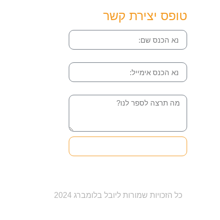
טופס יצירת קשר
שם
אימייל
הודעה
שליחה והטופס בדרך
אלינו
כל הזכויות שמורות ליובל בלומברג 2024