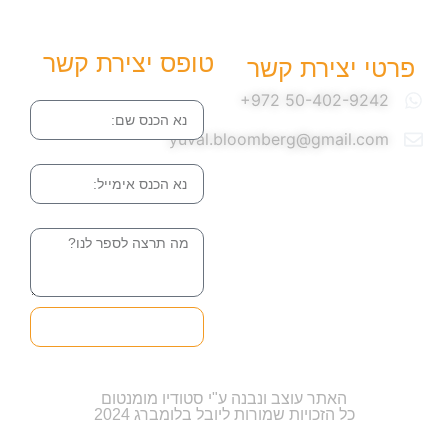
טופס יצירת קשר
פרטי יצירת קשר
שם
yuval.bloomberg@gmail.com
אימייל
הודעה
שליחה והטופס
בדרך אלינו
האתר עוצב ונבנה ע"י סטודיו מומנטום
כל הזכויות שמורות ליובל בלומברג 2024