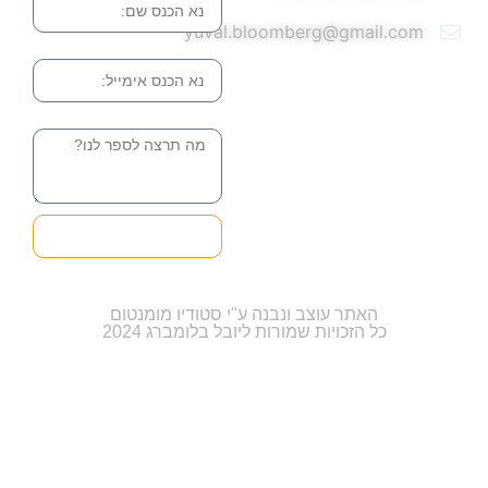
yuval.bloomberg@gmail.com
אימייל
הודעה
שליחה והטופס
בדרך אלינו
האתר עוצב ונבנה ע"י סטודיו מומנטום
כל הזכויות שמורות ליובל בלומברג 2024