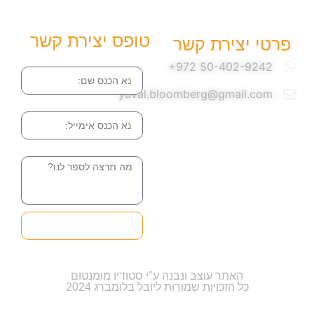
טופס יצירת קשר
פרטי יצירת קשר
שם
yuval.bloomberg@gmail.com
אימייל
הודעה
שליחה והטופס
בדרך אלינו
האתר עוצב ונבנה ע"י סטודיו מומנטום
כל הזכויות שמורות ליובל בלומברג 2024