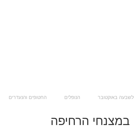
לשבעה באוקטובר
הנופלים
החטופים והנעדרים
 במצנחי הרחיפה