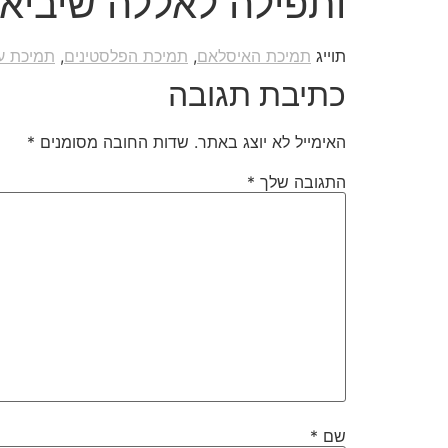
ותפילה לאללה שיביא 
תוייג
תמיכת האיסלאם
,
תמיכת הפלסטינים
,
תמיכת ע
כתיבת תגובה
האימייל לא יוצג באתר.
שדות החובה מסומנים
*
התגובה שלך
*
שם
*