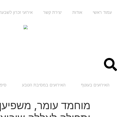
עמוד ראשי
אודות
יצירת קשר
אירועי זכרון לשבע
האירועים בעוטף
האירועים במסיבת הטבע
סיפו
מוחמד עומר, משפיען