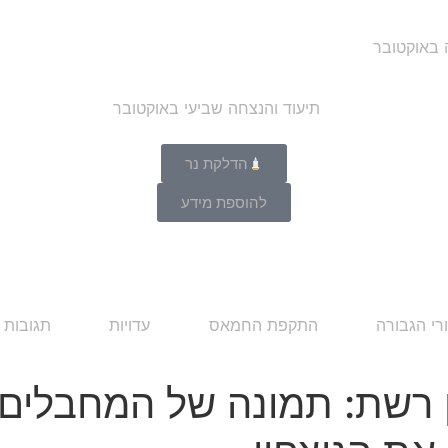
ה באוקטובר
הדלקת נר
להוספת מידע
רי הגבורה
התקפת החמאס
עדויות
תגובות 
 רשת: תמונה של המחבלים