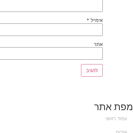
אימייל
*
אתר
מפת אתר
עמוד ראשי
אודות