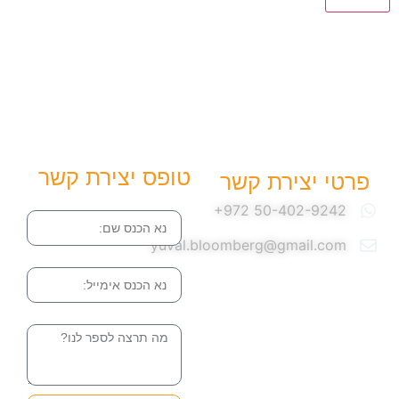
טופס יצירת קשר
פרטי יצירת קשר
שם
yuval.bloomberg@gmail.com
אימייל
הודעה