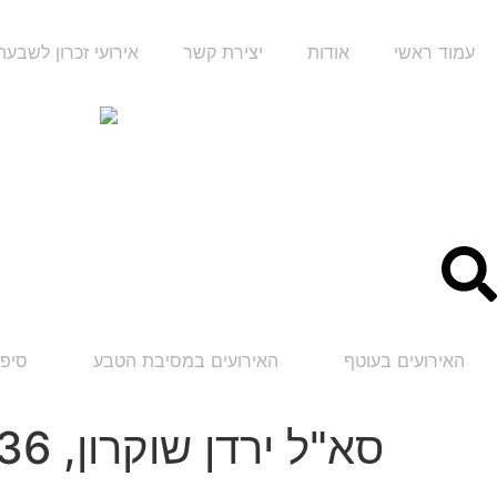
עמוד ראשי
אודות
יצירת קשר
אירועי זכרון לשבע
האירועים בעוטף
האירועים במסיבת הטבע
סיפו
סא"ל ירדן שוקרון, 36 אופקים