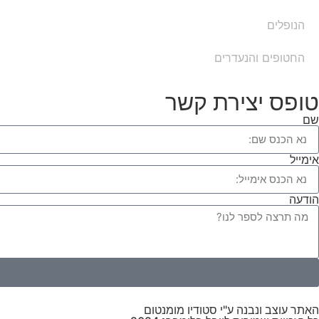
הנופלים
החטופים והנעדרים
טופס יצירת קשר
שם
אימייל
הודעה
האתר עוצב ונבנה ע"י סטודיו מומנטום