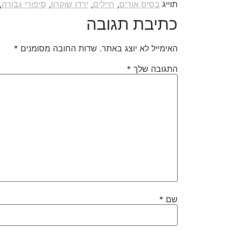
תוייג
בסיס אורים
,
חיילים
,
ירדן שוקרון
,
סיפורי גבורה
,
כתיבת תגובה
האימייל לא יוצג באתר.
שדות החובה מסומנים
*
התגובה שלך
*
שם
*