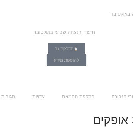
ה באוקטובר
הדלקת נר
להוספת מידע
רי הגבורה
התקפת החמאס
עדויות
תגובות 