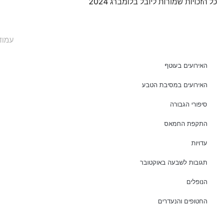
כל הזכויות שמורות ליובל בלומברג 2024
עמוד
האירועים בעוטף
האירועים במסיבת הטבע
סיפורי הגבורה
התקפת החמאס
עדויות
תגובות לשבעה באוקטובר
הנופלים
החטופים והנעדרים