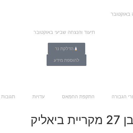
ה באוקטובר
הדלקת נר
להוספת מידע
רי הגבורה
התקפת החמאס
עדויות
תגובות 
אליק