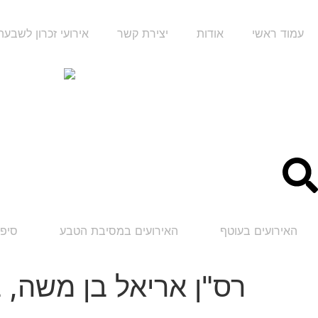
עמוד ראשי
אודות
יצירת קשר
אירועי זכרון לשבע
האירועים בעוטף
האירועים במסיבת הטבע
סיפו
רס"ן אריאל בן משה, בן 27 מקריית בי